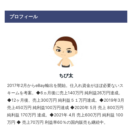
プロフィール
ちび太
2017年2月からeBay輸出を開始。仕入れ資金がほぼ必要ないス
キームを考案。◆6ヵ月後に売上140万円 純利益26万円達成。
◆12ヶ月後、売上300万円 純利益５１万円達成。◆2019年3月
売上450万円 純利益100万円達成 ◆2020年 5月 売上 800万円
純利益 170万円 達成。◆2021年 4月 売上600万円 純利益 100
万円 ◆ 売上70万円 利益率60％の国内販売も継続中。