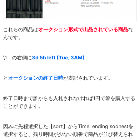
これらの商品は
オークション形式で出品されている商品
な
んです。
\1 の右側に
3d 5h left (Tue, 3AM)
と
オークションの終了日時
が表記されています。
終了日時まで誰からも入札されなければ1円で箸を購入する
ことができます。
因みに先程選択した【sort】からTime: ending soonestを
選択すると、残り時間が少ない順番で商品が並び替えられ