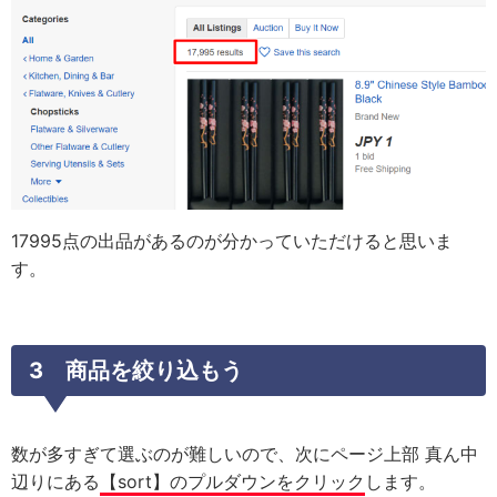
17995点の出品があるのが分かっていただけると思いま
す。
3 商品を絞り込もう
数が多すぎて選ぶのが難しいので、次にページ上部 真ん中
辺りにある
【sort】のプルダウンをクリック
します。