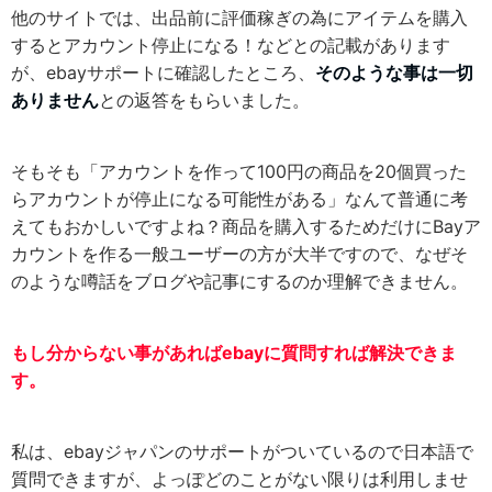
他のサイトでは、出品前に評価稼ぎの為にアイテムを購入
するとアカウント停止になる！などとの記載があります
が、ebayサポートに確認したところ、
そのような事は一切
ありません
との返答をもらいました。
そもそも「アカウントを作って100円の商品を20個買った
らアカウントが停止になる可能性がある」なんて普通に考
えてもおかしいですよね？商品を購入するためだけにBayア
カウントを作る一般ユーザーの方が大半ですので、なぜそ
のような噂話をブログや記事にするのか理解できません。
もし分からない事があればebayに質問すれば解決できま
す。
私は、ebayジャパンのサポートがついているので日本語で
質問できますが、よっぽどのことがない限りは利用しませ