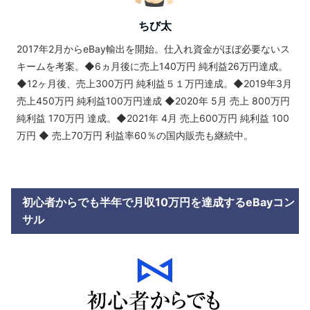
ちび太
2017年2月からeBay輸出を開始。仕入れ資金がほぼ必要ないス
キームを考案。◆6ヵ月後に売上140万円 純利益26万円達成。
◆12ヶ月後、売上300万円 純利益５１万円達成。◆2019年3月
売上450万円 純利益100万円達成 ◆2020年 5月 売上 800万円
純利益 170万円 達成。◆2021年 4月 売上600万円 純利益 100
万円 ◆ 売上70万円 利益率60％の国内販売も継続中。
初心者からでも半年で月収10万円を達成するeBayコン
サル