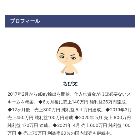
プロフィール
ちび太
2017年2月からeBay輸出を開始。仕入れ資金がほぼ必要ないス
キームを考案。◆6ヵ月後に売上140万円 純利益26万円達成。
◆12ヶ月後、売上300万円 純利益５１万円達成。◆2019年3月
売上450万円 純利益100万円達成 ◆2020年 5月 売上 800万円
純利益 170万円 達成。◆2021年 4月 売上600万円 純利益 100
万円 ◆ 売上70万円 利益率60％の国内販売も継続中。