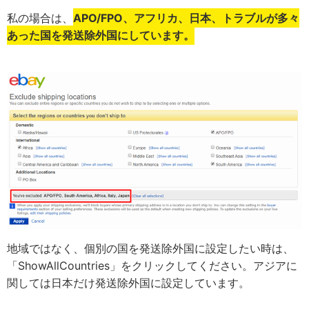
私の場合は、
APO/FPO、アフリカ、日本、トラブルが多々
あった国を発送除外国にしています。
地域ではなく、個別の国を発送除外国に設定したい時は、
「ShowAllCountries」をクリックしてください。アジアに
関しては日本だけ発送除外国に設定しています。