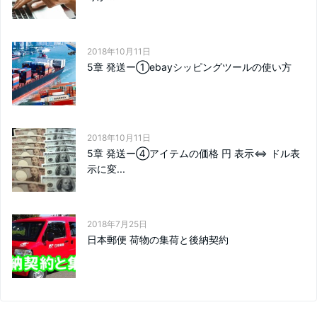
2018年10月11日
5章 発送ー①ebayシッピングツールの使い方
2018年10月11日
5章 発送ー④アイテムの価格 円 表示⇔ ドル表
示に変...
2018年7月25日
日本郵便 荷物の集荷と後納契約