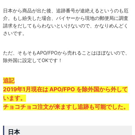
日本から商品が出た後、追跡番号が途絶えるというのも厄
介。もし紛失した場合、バイヤーから現地の郵便局に調査
請求をだしてもらわないといけないので、かなりめんどく
さいです。
ただ、そもそもAPO/FPOから売れることはほぼないので、
除外国に設定してOKです！
追記
2019年1月現在は APO/FPO を除外国から外して
います。
チョコチョコ注文が来ますし追跡も可能でした。
日本