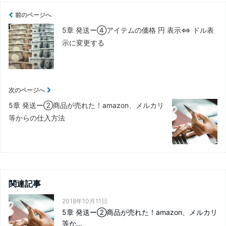
前のページへ
5章 発送ー④アイテムの価格 円 表示⇔ ドル表
示に変更する
次のページへ
5章 発送ー②商品が売れた！amazon、メルカリ
等からの仕入方法
関連記事
2018年10月11日
5章 発送ー②商品が売れた！amazon、メルカリ
等か...