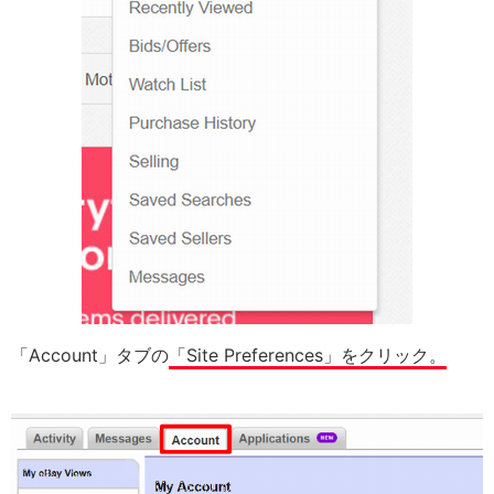
「Account」タブの
「Site Preferences」をクリック。