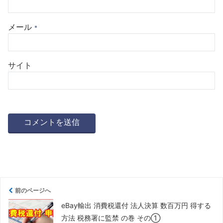
メール
*
サイト
前のページへ
eBay輸出 消費税還付 法人決算 数百万円 得する
方法 税務署に監禁 の巻 その①