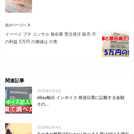
次のページへ
イーベイ プチ コンサル 無在庫 受注発注 販売 月
の利益 5万円 の価値は の巻
関連記事
2020年3月3日
eBay輸出 インボイス 発送伝票に記載する金額
その...
2020年2月4日
チビ太が無料でSkypeリサーチを受け付ける理由