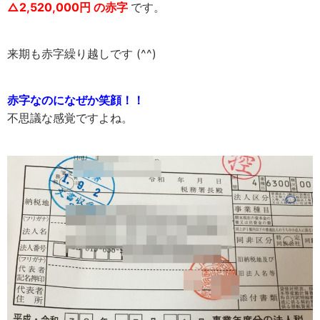
△2,520,000円 の赤字
です。
来期も赤字繰り越しです (^^)
赤字なのになぜか笑顔！！
不思議な感覚ですよね。