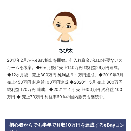
ちび太
2017年2月からeBay輸出を開始。仕入れ資金がほぼ必要ないス
キームを考案。◆6ヵ月後に売上140万円 純利益26万円達成。
◆12ヶ月後、売上300万円 純利益５１万円達成。◆2019年3月
売上450万円 純利益100万円達成 ◆2020年 5月 売上 800万円
純利益 170万円 達成。◆2021年 4月 売上600万円 純利益 100
万円 ◆ 売上70万円 利益率60％の国内販売も継続中。
初心者からでも半年で月収10万円を達成するeBayコン