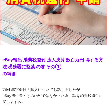
eBay輸出 消費税還付 法人決算 数百万円 得する方
法 税務署に監禁 の巻 その①
の続き
前回 赤字会社の購入についてお話しましたが、
eBay初心者向けの内容ではなかった為、話を消費税還付に
戻しますね。