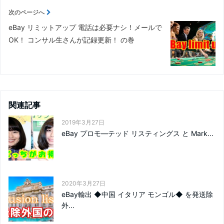
次のページへ
eBay リミットアップ 電話は必要ナシ！メールで
OK！ コンサル生さんが記録更新！ の巻
関連記事
2019年3月27日
eBay プロモ―テッド リスティングス と Mark...
2020年3月27日
eBay輸出 ◆中国 イタリア モンゴル◆ を発送除
外...