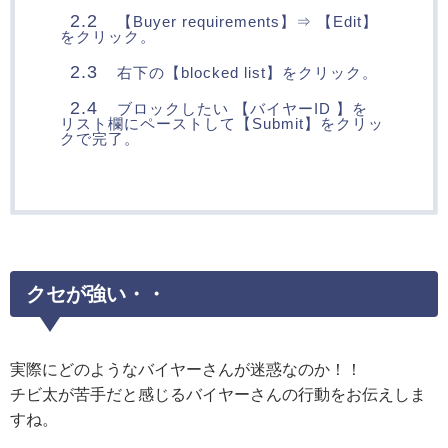
2.2
【Buyer requirements】⇒ 【Edit】
をクリック。
2.3
右下の【blocked list】をクリック。
2.4
ブロックしたい 【バイヤーID 】を
リスト欄にペーストして【Submit】をクリッ
クで完了。
クセが強い・・
実際にどのようなバイヤーさんが迷惑なのか！！
チビ太が苦手だと感じるバイヤーさんの行動をお伝えしま
すね。