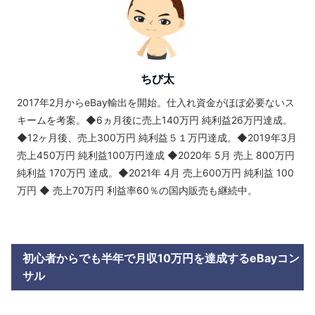
ちび太
2017年2月からeBay輸出を開始。仕入れ資金がほぼ必要ないス
キームを考案。◆6ヵ月後に売上140万円 純利益26万円達成。
◆12ヶ月後、売上300万円 純利益５１万円達成。◆2019年3月
売上450万円 純利益100万円達成 ◆2020年 5月 売上 800万円
純利益 170万円 達成。◆2021年 4月 売上600万円 純利益 100
万円 ◆ 売上70万円 利益率60％の国内販売も継続中。
初心者からでも半年で月収10万円を達成するeBayコン
サル