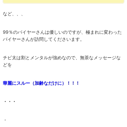
など、、、
99％のバイヤーさんは優しいのですが、極まれに変わった
バイヤーさんが訪問してくださいます。
チビ太は割とメンタルが強めなので、無茶なメッセージな
どを
華麗にスルー（加齢なだけに）！！！
・・・
・