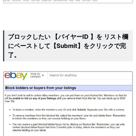
ブロックしたい 【バイヤーID 】を リスト欄
にペーストして【Submit】をクリックで完
了。