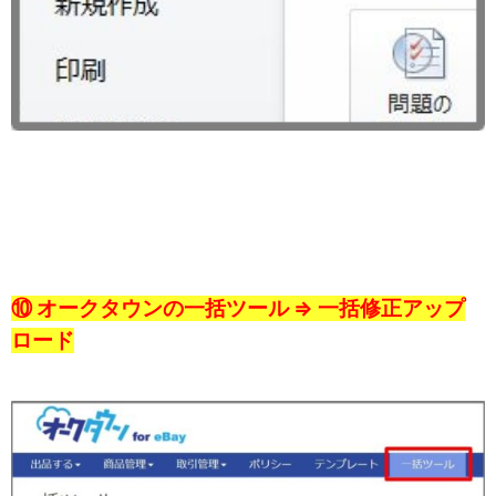
⑩ オークタウンの一括ツール ⇒ 一括修正アップ
ロード