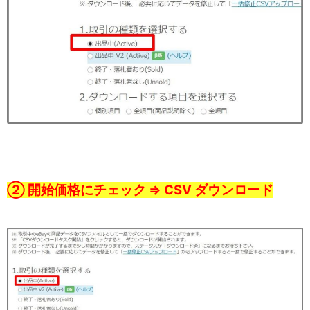
② 開始価格にチェック ⇒ CSV ダウンロード