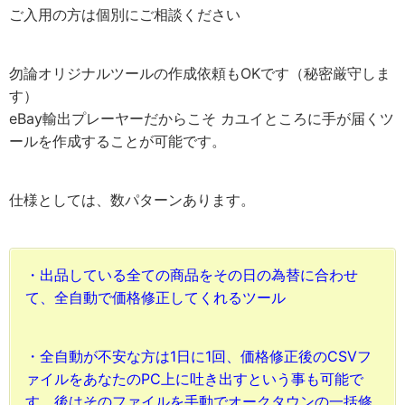
ご入用の方は個別にご相談ください
勿論オリジナルツールの作成依頼もOKです（秘密厳守しま
す）
eBay輸出プレーヤーだからこそ カユイところに手が届くツ
ールを作成することが可能です。
仕様としては、数パターンあります。
・出品している全ての商品をその日の為替に合わせ
て、全自動で価格修正してくれるツール
・全自動が不安な方は1日に1回、価格修正後のCSVフ
ァイルをあなたのPC上に吐き出すという事も可能で
す。後はそのファイルを手動でオークタウンの一括修