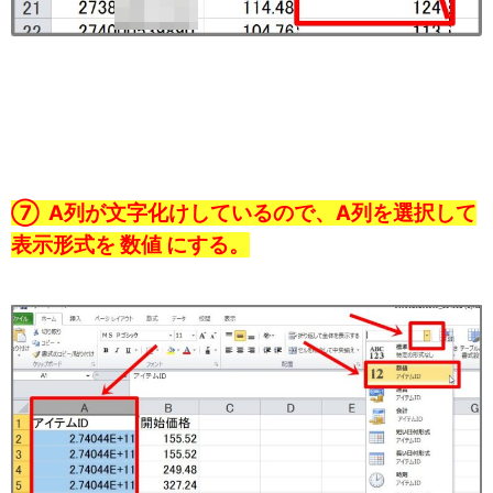
⑦ A列が文字化けしているので、A列を選択して
表示形式を 数値 にする。