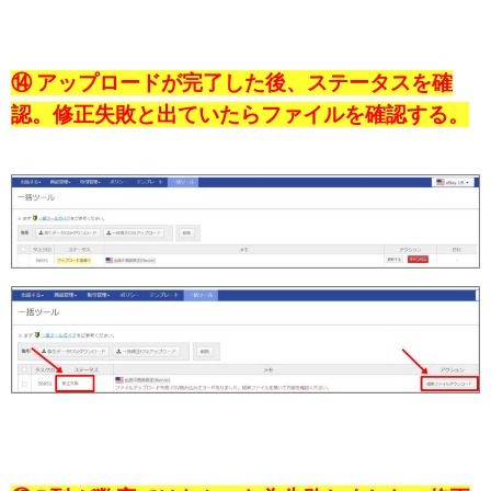
⑭ アップロードが完了した後、ステータスを確
認。修正失敗と出ていたらファイルを確認する。