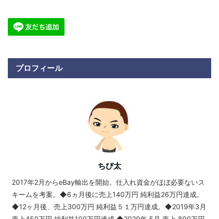
プロフィール
ちび太
2017年2月からeBay輸出を開始。仕入れ資金がほぼ必要ないス
キームを考案。◆6ヵ月後に売上140万円 純利益26万円達成。
◆12ヶ月後、売上300万円 純利益５１万円達成。◆2019年3月
売上450万円 純利益100万円達成 ◆2020年 5月 売上 800万円