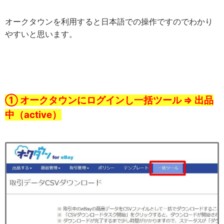
オークタウンを利用すると日本語での操作ですのでわかり
やすいと思います。
① オークタウンにログインし一括ツール ⇒ 出品
中（active）