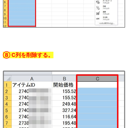
⑧ C列を削除する。