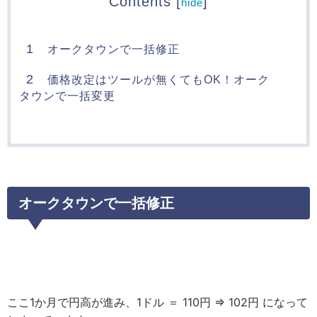
Contents
[
]
hide
1
オークタウンで一括修正
2
価格改定はツールが無くてもOK！オーク
タウンで一括変更
オークタウンで一括修正
ここ1か月で円高が進み、1ドル ＝ 110円 ⇒ 102円 になって