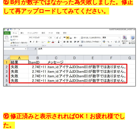
⑮ B列 が数字ではなかった為失敗しました。修正
して再アップロードしてみてください。
⑯ 修正済みと表示されればOK！お疲れ様でし
た。