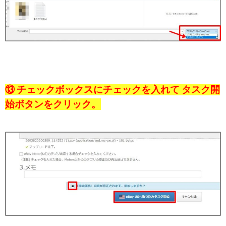
⑬ チェックボックスにチェックを入れて タスク開
始ボタンをクリック。