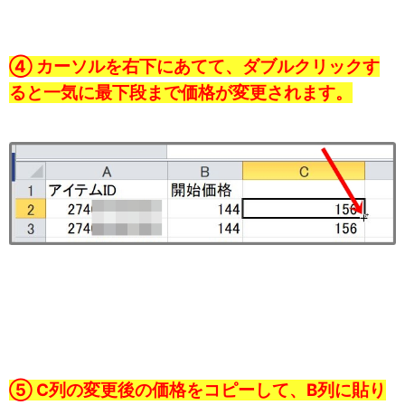
④ カーソルを右下にあてて、ダブルクリックす
ると一気に最下段まで価格が変更されます。
⑤ C列の変更後の価格をコピーして、B列に貼り