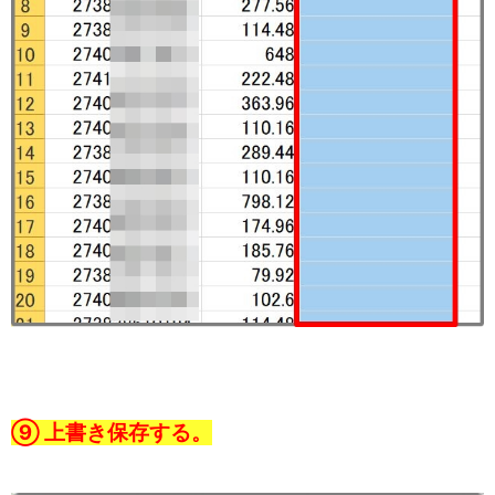
⑨ 上書き保存する。