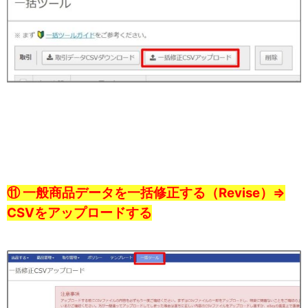
⑪ 一般商品データを一括修正する（Revise）⇒
CSVをアップロードする