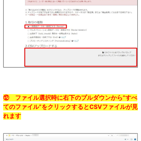
⑫ ファイル選択時に右下のプルダウンから”すべ
てのファイル”をクリックするとCSVファイルが見
れます