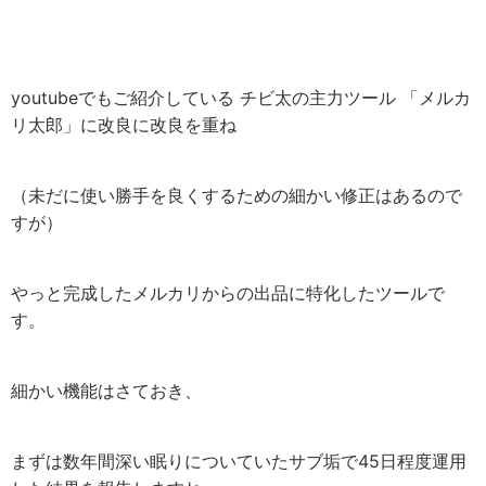
youtubeでもご紹介している チビ太の主力ツール 「メルカ
リ太郎」に改良に改良を重ね
（未だに使い勝手を良くするための細かい修正はあるので
すが）
やっと完成したメルカリからの出品に特化したツールで
す。
細かい機能はさておき、
まずは数年間深い眠りについていたサブ垢で45日程度運用