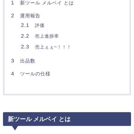
1
新ツール メルベイ とは
2
運用報告
2.1
評価
2.2
売上進捗率
2.3
売上ぇぇ~！！！
3
出品数
4
ツールの仕様
新ツール メルベイ とは