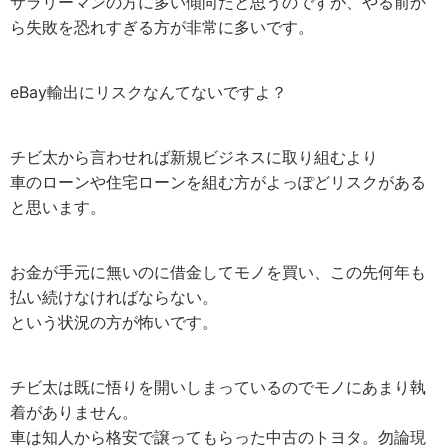
サラリーマンの方に多い傾向だと思うのですが、やる前か
ら失敗を恐れすぎる方が非常に多いです。
eBay輸出にリスクなんてないですよ？
チビ太から言わせれば新規ビジネスに取り組むより
車のローンや住宅ローンを組む方がよっぽどリスクがある
と思います。
お金が手元に無いのに借金してモノを買い、この先何年も
払い続けなければならない。
という状況の方が怖いです。
チビ太は既に悟りを開いしまっているのでモノにあまり執
着がありません。
車は知人から格安で譲ってもらった中古のトヨタ。勿論現