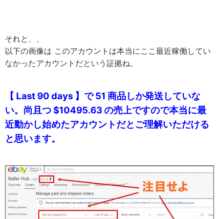
それと、、
以下の画像は このアカウントは本当にここ最近稼働してい
なかったアカウントだという証拠ね。
【 Last 90 days 】で 51 商品しか発送していな
い。尚且つ $10495.63 の売上ですので
本当に最
近動かし始めたアカウントだとご理解いただける
と思います。