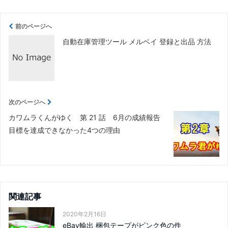
前のページへ
自動在庫管理ツール メルベイ 登録と出品 方法
次のページへ
カワムラくんがゆく 第 21 話 6月の成績報告
目標を達成できなかった4つの理由
関連記事
2020年2月16日
eBay輸出 梱包テープがピンク色の件