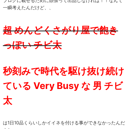
ブログに載せるために頑張って出品しなければ！！なんて
一瞬考えたんだけど、、
超 めんどくさがり屋で飽き
っぽい チビ太
秒刻みで時代を駆け抜け続け
ている Very Busy な 男 チビ
太
は1日10品くらいしかイイネを付ける事ができなかったんだ