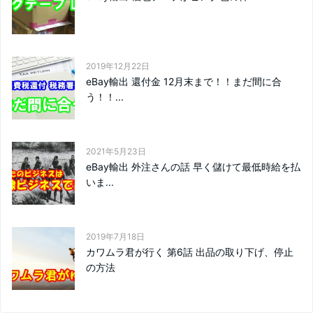
2019年12月22日
eBay輸出 還付金 12月末まで！！まだ間に合
う！！...
2021年5月23日
eBay輸出 外注さんの話 早く儲けて最低時給を払
いま...
2019年7月18日
カワムラ君が行く 第6話 出品の取り下げ、停止
の方法