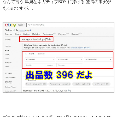
なんて言う 卑屈なネガティブBOY に捧げる 驚愕の事実が
あるのですが、、