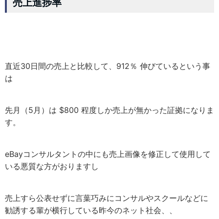
売上進捗率
直近30日間の売上と比較して、912％ 伸びているという事
は
先月（5月）は $800 程度しか売上が無かった証拠になりま
す。
eBayコンサルタントの中にも売上画像を修正して使用して
いる悪質な方がおりますし
売上すら公表せずに言葉巧みにコンサルやスクールなどに
勧誘する輩が横行している昨今のネット社会、、