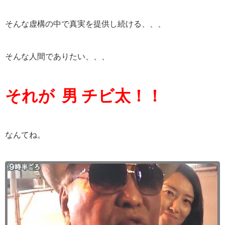
そんな虚構の中で真実を提供し続ける、、、
そんな人間でありたい、、、
それが 男 チビ太！！
なんてね。