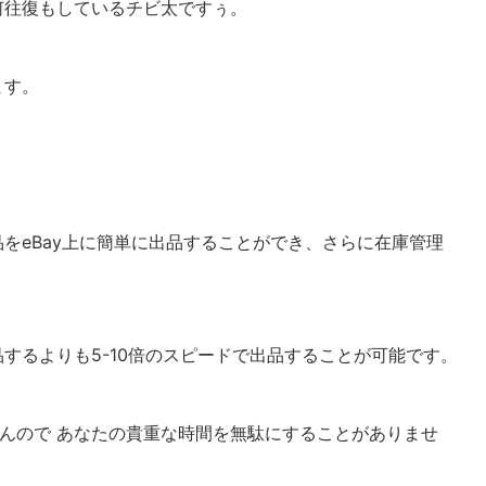
何往復もしているチビ太ですぅ。
ます。
をeBay上に簡単に出品することができ、さらに在庫管理
品するよりも5-10倍のスピードで出品することが可能です。
んので あなたの貴重な時間を無駄にすることがありませ