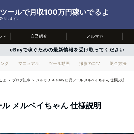
ルツールで月収100万円稼いでるよ
を提供します。
ル
自己紹介
メルマガ
eBayで稼ぐための最新情報を受け取ってください
ィング
マニュアル
ツール動画
撮影のコツ
返金方法
るよ
ブログ記事
メルカリ ⇒ eBay 出品ツール メルベイちゃん 仕様説明
ツール メルベイちゃん 仕様説明