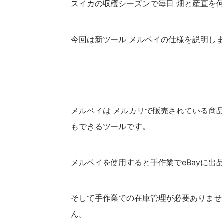
スイカの収穫シーズンで毎日 畑と産直を
今回は新ツール メルベイの仕様を説明し
メルベイは メルカリで販売されている商品
もできるツールです。
メルベイを使用すると手作業でeBayに出
そして手作業での在庫管理が必要ありませ
ん。