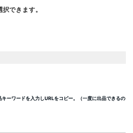
選択できます。
品キーワードを入力しURLをコピー。（一度に出品できるの