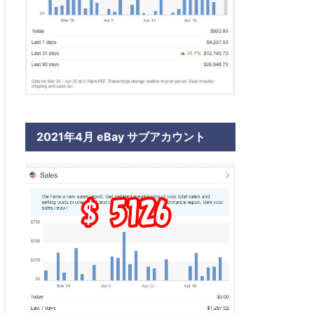
2021年4月 eBay サブアカウント