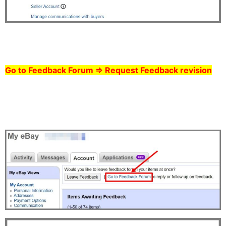
Go to Feedback Forum ⇒ Request Feedback revision