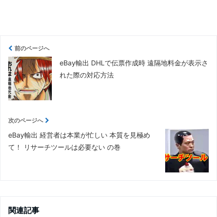
前のページへ
eBay輸出 DHLで伝票作成時 遠隔地料金が表示さ
れた際の対応方法
次のページへ
eBay輸出 経営者は本業が忙しい 本質を見極め
て！ リサーチツールは必要ない の巻
関連記事