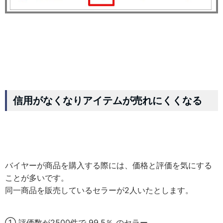
信用がなくなりアイテムが売れにくくなる
バイヤーが商品を購入する際には、価格と評価を気にする
ことが多いです。
同一商品を販売しているセラーが2人いたとします。
① 評価数が2500件で 99.5％ のセラー