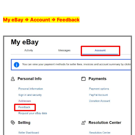
My eBay ⇒ Account ⇒ Feedback