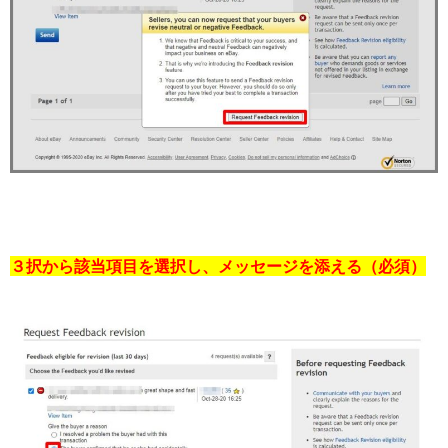
３択から該当項目を選択し、メッセージを添える（必須）