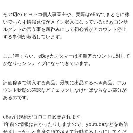
その辺の ヒヨッコ個人事業主や、実際はeBayでまともに稼
いでおらず情報発信がメイン収入になっているeBayコンサ
ルタントの言う事を鵜呑みにして初心者がアカウント停止
する事例が激増しています。
ここ1年くらい、eBayカスタマーは初期アカウントに対して
かなりセンシティブになってきています。
評価稼ぎで購入する商品、最初に出品するべき商品、アカ
ウント状態の確認などチェックしなければならない部分が
あるのです。
eBayは規約がコロコロ変更されます。
1年前の情報は古かったりしますので、youtubeなどを過信
せずしっかりと自身の頭で考えて行動するようにしてくだ