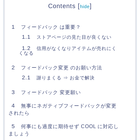
Contents
[
]
hide
1
フィードバック は重要？
1.1
ストアページの見た目が良くない
1.2
信用がなくなりアイテムが売れにく
くなる
2
フィードバック変更 のお願い方法
2.1
謝りまくる ⇒ お金で解決
3
フィードバック 変更願い
4
無事にネガティブフィードバックが変更
されたら
5
何事にも過度に期待せず COOL に対応し
ましょう