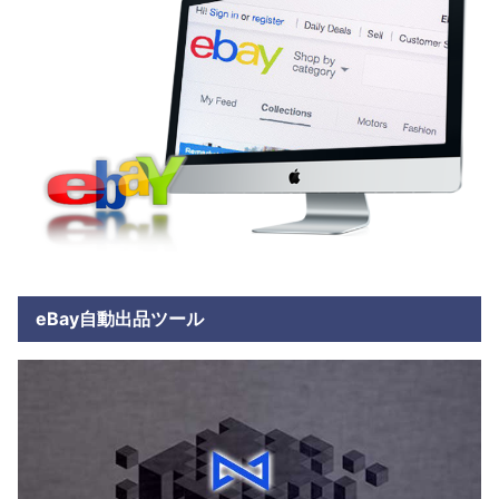
eBay自動出品ツール