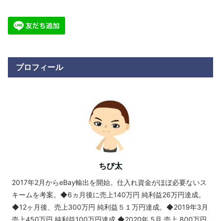
プロフィール
ちび太
2017年2月からeBay輸出を開始。仕入れ資金がほぼ必要ないス
キームを考案。◆6ヵ月後に売上140万円 純利益26万円達成。
◆12ヶ月後、売上300万円 純利益５１万円達成。◆2019年3月
売上450万円 純利益100万円達成 ◆2020年 5月 売上 800万円