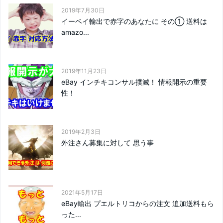
2019年7月30日
イーベイ輸出で赤字のあなたに その① 送料は
amazo...
2019年11月23日
eBay インチキコンサル撲滅！ 情報開示の重要
性！
2019年2月3日
外注さん募集に対して 思う事
2021年5月17日
eBay輸出 プエルトリコからの注文 追加送料もら
った...