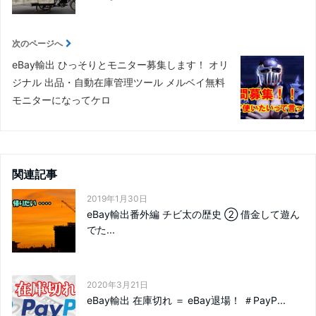
次のページへ
eBay輸出 ひっそりとモニター募集します！ オリ
ジナル 出品・自動在庫管理ツール メルベイ無料
モニターになってケロ
関連記事
2019年1月30日
eBay輸出番外編 チビ太の歴史 ② 借金して遊ん
でた...
2020年3月21日
eBay輸出 在庫切れ ＝ eBay退場！ ＃PayP...