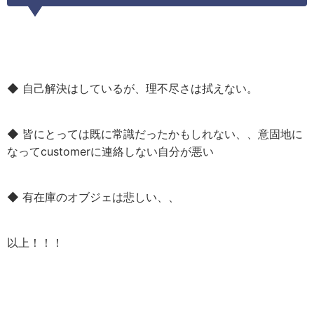
◆ 自己解決はしているが、理不尽さは拭えない。
◆ 皆にとっては既に常識だったかもしれない、、意固地に
なってcustomerに連絡しない自分が悪い
◆ 有在庫のオブジェは悲しい、、
以上！！！