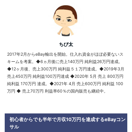
ちび太
2017年2月からeBay輸出を開始。仕入れ資金がほぼ必要ないス
キームを考案。◆6ヵ月後に売上140万円 純利益26万円達成。
◆12ヶ月後、売上300万円 純利益５１万円達成。◆2019年3月
売上450万円 純利益100万円達成 ◆2020年 5月 売上 800万円
純利益 170万円 達成。◆2021年 4月 売上600万円 純利益 100
万円 ◆ 売上70万円 利益率60％の国内販売も継続中。
初心者からでも半年で月収10万円を達成するeBayコン
サル