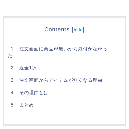
Contents
[
]
hide
1
注文画面に商品が無いから気付かなかっ
た
2
返金1択
3
注文画面からアイテムが無くなる理由
4
その理由とは
5
まとめ