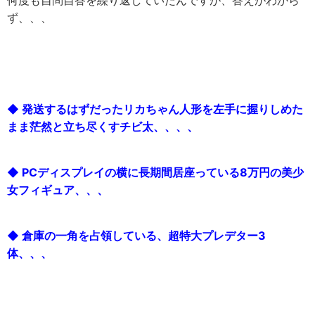
ず、、、
◆ 発送するはずだったリカちゃん人形を左手に握りしめた
まま茫然と立ち尽くすチビ太、、、、
◆ PCディスプレイの横に長期間居座っている8万円の美少
女フィギュア、、、
◆ 倉庫の一角を占領している、超特大プレデター3
体、、、