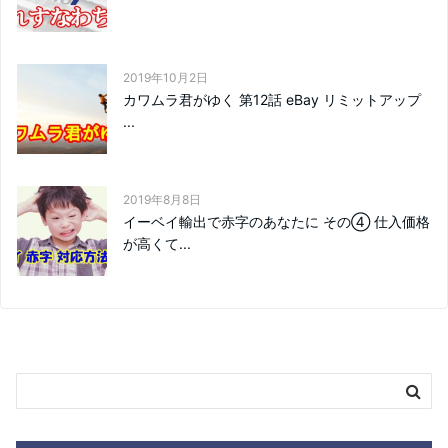
2019年10月2日
カワムラ君がゆく 第12話 eBay リミットアップ
...
2019年8月8日
イーベイ輸出で赤字のあなたに その④ 仕入価格
が高くて...