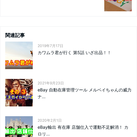
関連記事
2019年7月17日
カワムラ君が行く 第5話 いざ出品！！
2021年9月23日
eBay 自動在庫管理ツール メルベイちゃんの威力
ナ...
2020年2月1日
eBay輸出 有在庫 店舗仕入で運動不足解消！ カ
ロリ...