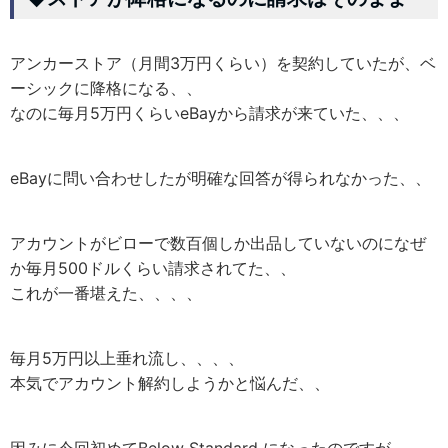
アンカーストア（月間3万円くらい）を契約していたが、ベ
ーシックに降格になる、、
なのに毎月5万円くらいeBayから請求が来ていた、、、
eBayに問い合わせしたが明確な回答が得られなかった、、
アカウントがビローで数百個しか出品していないのになぜ
か毎月500ドルくらい請求されてた、、
これが一番堪えた、、、、
毎月5万円以上垂れ流し、、、、
本気でアカウント解約しようかと悩んだ、、
因みに今回初めてBelow Standard になったのですが