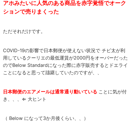
アホみたいに人気のある商品を赤字覚悟でオーク
ションで売りまくった
ただそれだけです。
COVID-19の影響で日本郵便が使えない状況で チビ太が利
用しているクーリエの最低運賃が2000円をオーバーだった
のでBelow Standardになった際に赤字販売するとドエライ
ことになると思って躊躇していたのですが、、
日本郵便のエアメールは通常通り動いている
ことに気が付
き、、、⇐ 大ヒント
（ Below になって3か月後くらい、、）