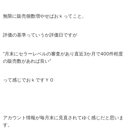
無限に販売個数増やせばおｋってこと。
評価の基準っていうか評価日ですが
”月末にセラーレベルの審査があり直近3か月で400件程度
の販売数があれば良い”
って感じでおｋですＹＯ
アカウント情報が毎月末に見直されてゆく感じだと思いま
す。