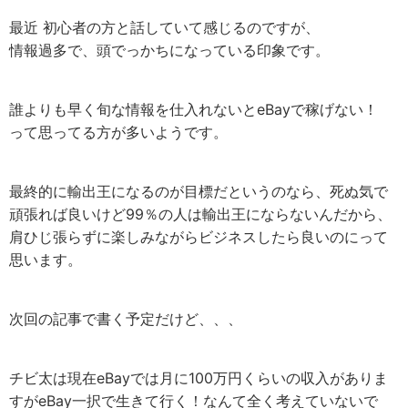
最近 初心者の方と話していて感じるのですが、
情報過多で、頭でっかちになっている印象です。
誰よりも早く旬な情報を仕入れないとeBayで稼げない！
って思ってる方が多いようです。
最終的に輸出王になるのが目標だというのなら、死ぬ気で
頑張れば良いけど99％の人は輸出王にならないんだから、
肩ひじ張らずに楽しみながらビジネスしたら良いのにって
思います。
次回の記事で書く予定だけど、、、
チビ太は現在eBayでは月に100万円くらいの収入がありま
すがeBay一択で生きて行く！なんて全く考えていないで