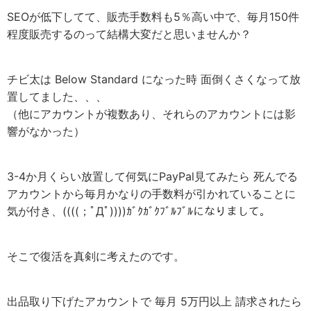
SEOが低下してて、販売手数料も5％高い中で、毎月150件
程度販売するのって結構大変だと思いませんか？
チビ太は Below Standard になった時 面倒くさくなって放
置してました、、、
（他にアカウントが複数あり、それらのアカウントには影
響がなかった）
3-4か月くらい放置して何気にPayPal見てみたら 死んでる
アカウントから毎月かなりの手数料が引かれていることに
気が付き、((((；ﾟДﾟ))))ｶﾞｸｶﾞｸﾌﾞﾙﾌﾞﾙになりまして。
そこで復活を真剣に考えたのです。
出品取り下げたアカウントで 毎月 5万円以上 請求されたら