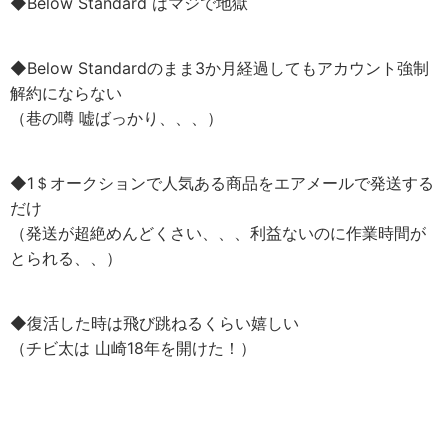
◆Below Standard はマジで地獄
◆Below Standardのまま3か月経過してもアカウント強制
解約にならない
（巷の噂 嘘ばっかり、、、）
◆1＄オークションで人気ある商品をエアメールで発送する
だけ
（発送が超絶めんどくさい、、、利益ないのに作業時間が
とられる、、）
◆復活した時は飛び跳ねるくらい嬉しい
（チビ太は 山崎18年を開けた！）