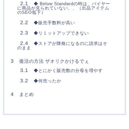
2.1
◆ Below Standardの時は、バイヤー
に商品が見られていない、、（出品アイテム
のSEO低下）
2.2
◆販売手数料が高い
2.3
◆リミットアップできない
2.4
◆ストアが降格になるのに請求はそ
のまま
3
復活の方法 ザオリクかけるでぇ
3.1
◆とにかく販売数の分母を増やす
3.2
◆何売ったか
4
まとめ