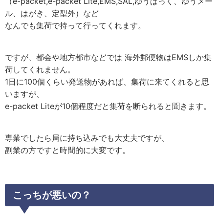
（e-packet,e-packet Lite,EMS,SAL,ゆうぱっく、ゆうメー
ル、はがき、定型外）など
なんでも集荷で持って行ってくれます。
ですが、都会や地方都市などでは 海外郵便物はEMSしか集
荷してくれません。
1日に100個くらい発送物があれば、集荷に来てくれると思
いますが、
e-packet Liteが10個程度だと集荷を断られると聞きます。
専業でしたら局に持ち込みでも大丈夫ですが、
副業の方ですと時間的に大変です。
こっちが悪いの？