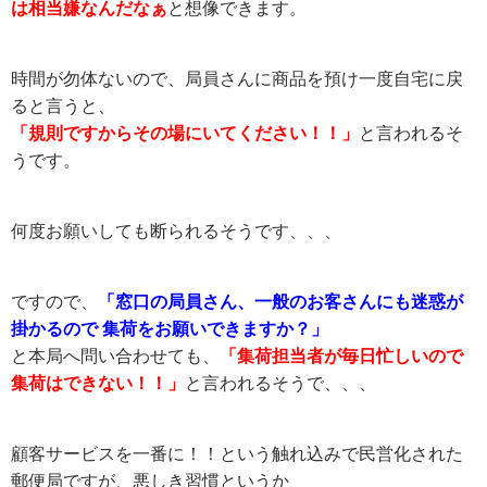
は相当嫌なんだなぁ
と想像できます。
時間が勿体ないので、局員さんに商品を預け一度自宅に戻
ると言うと、
「規則ですからその場にいてください！！」
と言われるそ
うです。
何度お願いしても断られるそうです、、、
ですので、
「窓口の局員さん、一般のお客さんにも迷惑が
掛かるので 集荷をお願いできますか？」
と本局へ問い合わせても、
「集荷担当者が毎日忙しいので
集荷はできない！！」
と言われるそうで、、、
顧客サービスを一番に！！という触れ込みで民営化された
郵便局ですが、悪しき習慣というか