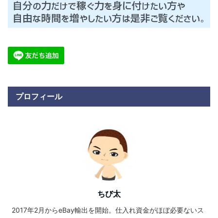
プロフィール
ちび太
2017年2月からeBay輸出を開始。仕入れ資金がほぼ必要ないス