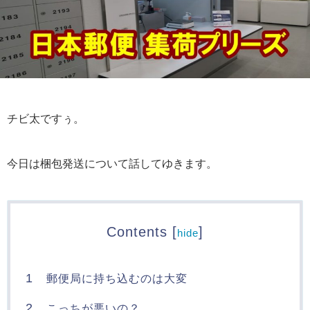
チビ太ですぅ。
今日は梱包発送について話してゆきます。
Contents
[
]
hide
1
郵便局に持ち込むのは大変
2
こっちが悪いの？