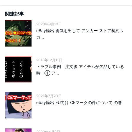
関連記事
2020年9月13日
eBay輸出 勇気を出して アンカー ストア契約ぅ
ガ...
2018年12月11日
トラブル事例 注文後 アイテムが欠品している
時 ① ア...
2021年7月20日
ebay輸出 EU向け CEマークの件について の巻
2020年4月2日