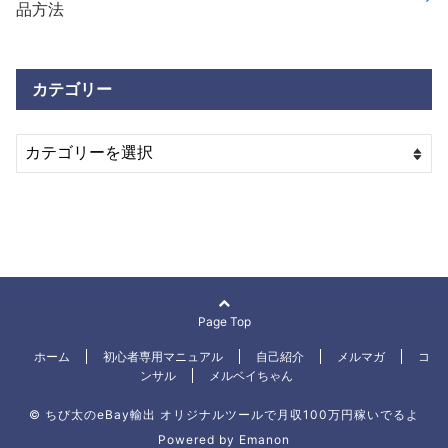
品方法
カテゴリー
Page Top
ホーム
初心者専用マニュアル
自己紹介
メルマガ
コ
ンサル
メルベイちゃん
© ちび太のeBay輸出 オリジナルツールで月収100万円稼いでるよ
Powered by
Emanon