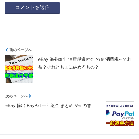
前のページへ
eBay 海外輸出 消費税還付金 の巻 消費税って利
益？それとも国に納めるもの？
次のページへ
eBay 輸出 PayPal 一部返金 まとめ Ver の巻