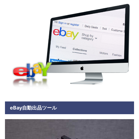
eBay自動出品ツール