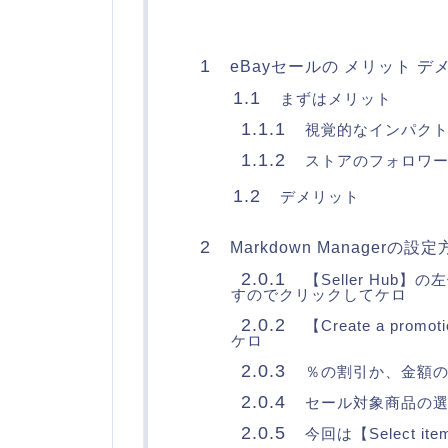
1
eBayセールの メリット デ
1.1
まずはメリット
1.1.1
視覚的なインパクト
1.1.2
ストアのフォロワー
1.2
デメリット
2
Markdown Managerの設
2.0.1
【Seller Hub】
すのでクリックしてケロ
2.0.2
【Create a prom
ケロ
2.0.3
％の割引か、金額の
2.0.4
セール対象商品の
2.0.5
今回は【Select i