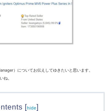
Manager）についてお伝えしてゆきたいと思います。
いね。
ntents
[
]
hide