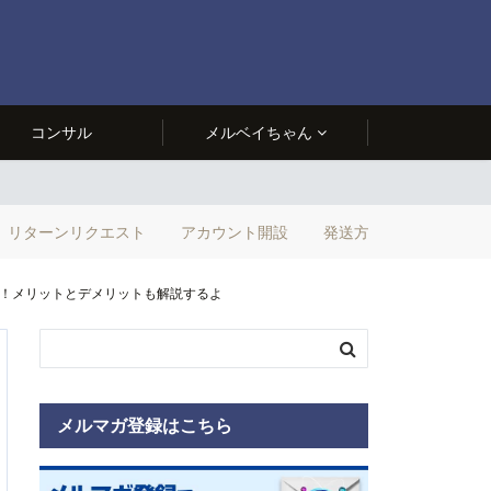
コンサル
メルベイちゃん
リターンリクエスト
アカウント開設
発送方法
そう！メリットとデメリットも解説するよ
メルマガ登録はこちら