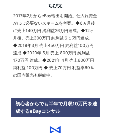
ちび太
2017年2月からeBay輸出を開始。仕入れ資金
がほぼ必要ないスキームを考案。◆6ヵ月後
に売上140万円 純利益26万円達成。◆12ヶ
月後、売上300万円 純利益５１万円達成。
◆2019年3月 売上450万円 純利益100万円
達成 ◆2020年 5月 売上 800万円 純利益
170万円 達成。◆2021年 4月 売上600万円
純利益 100万円 ◆ 売上70万円 利益率60％
の国内販売も継続中。
初心者からでも半年で月収10万円を達
成するeBayコンサル