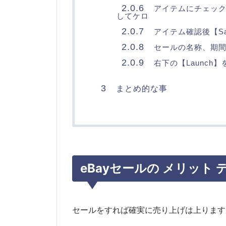
2.0.6
アイテムにチェックを入
してケロ
2.0.7
アイテム確認後【Sav
2.0.8
セールの名称、期間
2.0.9
右下の【Launch
3
まとめ的な事
eBayセールの メリット
セールをすれば確実に売り上げは上ります