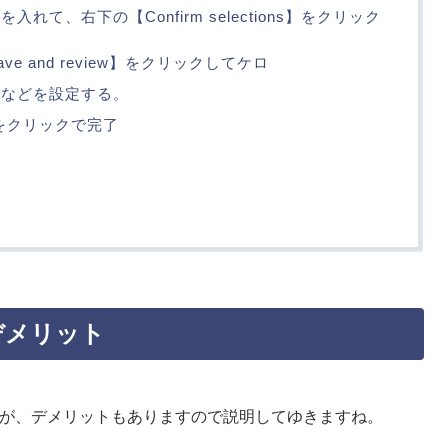
れて、右下の【Confirm selections】をクリック
e and review】をクリックしてケロ
などを設定する。
】をクリックで完了
 デメリット
が、デメリットもありますので説明してゆきますね。