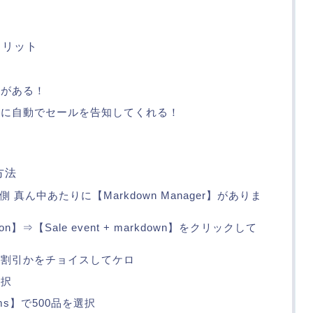
メリット
がある！
に自動でセールを告知してくれる！
定方法
の左側 真ん中あたりに【Markdown Manager】がありま
otion】⇒【Sale event + markdown】をクリックして
割引かをチョイスしてケロ
選択
tems】で500品を選択