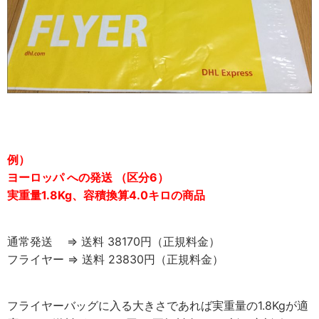
例）
ヨーロッパ への発送 （区分6）
実重量1.8Kg、容積換算4.0キロの商品
通常発送 ⇒ 送料 38170円（正規料金）
フライヤー ⇒ 送料 23830円（正規料金）
フライヤーバッグに入る大きさであれば実重量の1.8Kgが適