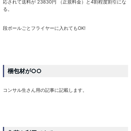
応されて送料が 23830円 （正規料金）と4割程度割引にな
る。
段ボールごとフライヤーに入れてもOK!
梱包材が○○
コンサル生さん用の記事に記載します。