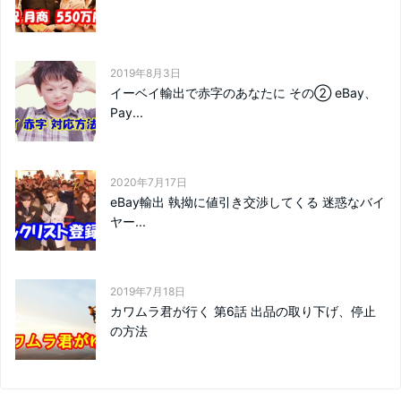
2019年8月3日
イーベイ輸出で赤字のあなたに その② eBay、
Pay...
2020年7月17日
eBay輸出 執拗に値引き交渉してくる 迷惑なバイ
ヤー...
2019年7月18日
カワムラ君が行く 第6話 出品の取り下げ、停止
の方法