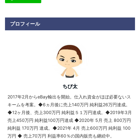
プロフィール
ちび太
2017年2月からeBay輸出を開始。仕入れ資金がほぼ必要ないス
キームを考案。◆6ヵ月後に売上140万円 純利益26万円達成。
◆12ヶ月後、売上300万円 純利益５１万円達成。◆2019年3月
売上450万円 純利益100万円達成 ◆2020年 5月 売上 800万円
純利益 170万円 達成。◆2021年 4月 売上600万円 純利益 100
万円 ◆ 売上70万円 利益率60％の国内販売も継続中。