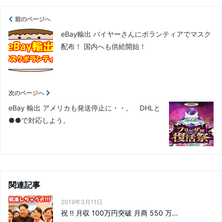
前のページへ
eBay輸出 バイヤーさんにボランティアでマスク
配布！ 国内へも供給開始！
次のページへ
eBay 輸出 アメリカも発送停止に・・。 DHLと
●●で対応しよう。
関連記事
2019年3月11日
祝 !! 月収 100万円突破 月商 550 万...