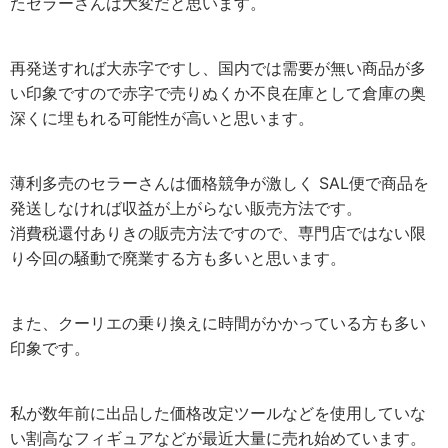
たセラーさんは大変だと思います。
再発送すれば大赤字ですし、国内では需要が無い商品が多
い印象ですので赤字で売りぬくか不良在庫として倉庫の奥
深くに埋もれる可能性が高いと思います。
薄利多売のセラーさんは価格競争が激しく SAL便で商品を
発送しなければ収益が上がらない販売方法です。
消費税還付ありきの販売方法ですので、専門店ではない限
り今回の騒動で廃業する方も多いと思います。
また、クーリエの乗り換えに時間がかかっている方も多い
印象です。
私が数年前に出品した価格改定ツールなどを使用していな
い割高なフィギュアなどが最近大量に売れ始めています。