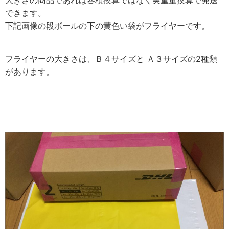
大きさの商品であれば容積換算ではなく実重量換算で発送
できます。
下記画像の段ボールの下の黄色い袋がフライヤーです。
フライヤーの大きさは、Ｂ４サイズと Ａ３サイズの2種類
があります。