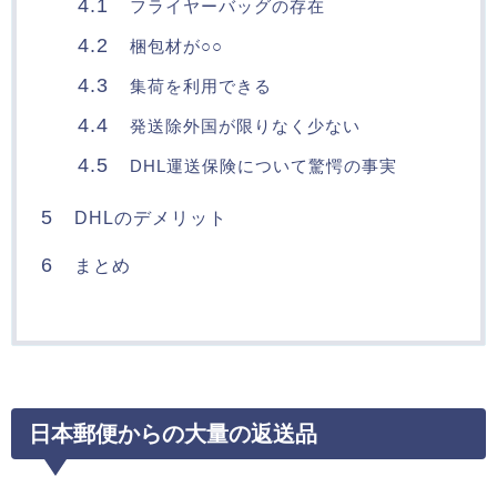
4.1
フライヤーバッグの存在
4.2
梱包材が○○
4.3
集荷を利用できる
4.4
発送除外国が限りなく少ない
4.5
DHL運送保険について驚愕の事実
5
DHLのデメリット
6
まとめ
日本郵便からの大量の返送品