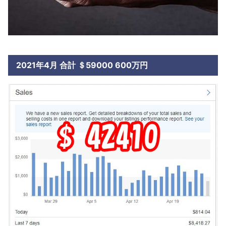
2021年4月 合計 ＄59000 600万円