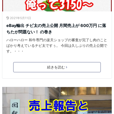
2021年5月11日
eBay輸出 チビ太の売上公開 月間売上が 600万円 に落
ちたが問題ない！ の巻き
ハローハロー 和牛専門の楽天ショップの審査が完了し肉のこと
ばかり考えているチビ太ですぅ。 今回は久しぶりの売上公開で
す。・・・
続きを読む