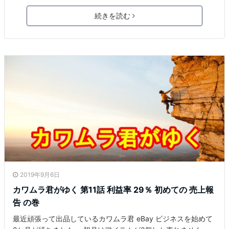
続きを読む
2019年9月6日
カワムラ君がゆく 第11話 利益率 29％ 初めての 売上報
告 の巻
最近頑張って出品しているカワムラ君 eBay ビジネスを始めて