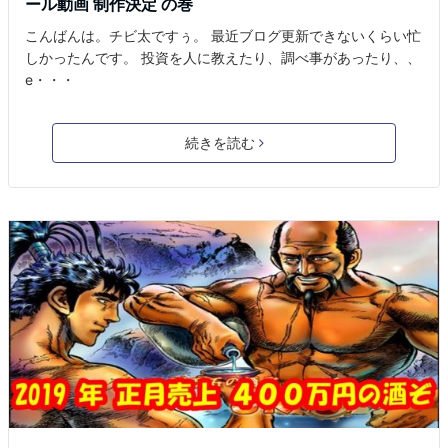
ール動画 制作決定 の巻
こんばんは。チビ太ですぅ。 最近ブログ更新できないくらい忙
しかったんです。 投資を人に教えたり、調べ事があったり、、
e・・・
続きを読む