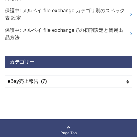
保護中: メルベイ file exchange カテゴリ別のスペック
表 設定
保護中: メルベイ file exchangeでの初期設定と簡易出
品方法
カテゴリー
Page Top