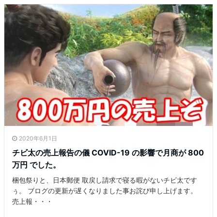
2020年6月1日
チビ太の売上報告の儀 COVID-19 の影響で月商が 800
万円 でした。
梱包祭りと、日本郵便 取戻し請求で寝る暇がないチビ太です
ぅ。 ブログの更新が遅くなりました事お詫び申し上げます。
売上報・・・