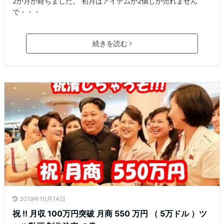
2か月が経ちました。 初月はアイテムが2個しか売れません
で・・・
続きを読む
2019年10月14日
祝 !! 月収 100万円突破 月商 550 万円 （ 5万ドル ）ツ