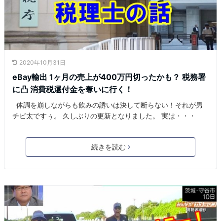
2020年10月31日
eBay輸出 1ヶ月の売上が400万円切ったかも？ 税務署
に凸 消費税還付金を奪いに行く！
体調を崩しながらも飲みの誘いは決して断らない！それが男
チビ太ですぅ。 久しぶりの更新となりました。 実は・・・
続きを読む