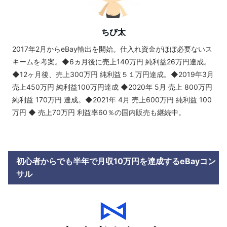
ちび太
2017年2月からeBay輸出を開始。仕入れ資金がほぼ必要ないス
キームを考案。◆6ヵ月後に売上140万円 純利益26万円達成。
◆12ヶ月後、売上300万円 純利益５１万円達成。◆2019年3月
売上450万円 純利益100万円達成 ◆2020年 5月 売上 800万円
純利益 170万円 達成。◆2021年 4月 売上600万円 純利益 100
万円 ◆ 売上70万円 利益率60％の国内販売も継続中。
初心者からでも半年で月収10万円を達成するeBayコン
サル