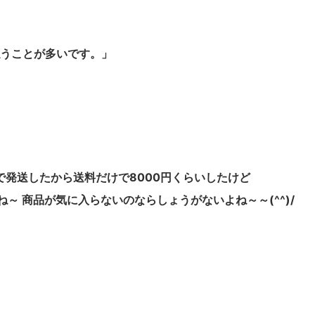
払うことが多いです。」
MSで発送したから送料だけで8000円くらいしたけど
～ 商品が気に入らないのならしょうがないよね～～(^^)/