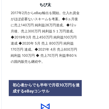
ちび太
2017年2月からeBay輸出を開始。仕入れ資金
がほぼ必要ないスキームを考案。◆6ヵ月後
に売上140万円 純利益26万円達成。◆12ヶ
月後、売上300万円 純利益５１万円達成。
◆2019年3月 売上450万円 純利益100万円
達成 ◆2020年 5月 売上 800万円 純利益
170万円 達成。◆2021年 4月 売上600万円
純利益 100万円 ◆ 売上70万円 利益率60％
の国内販売も継続中。
初心者からでも半年で月収10万円を達
成するeBayコンサル