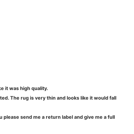
e it was high quality.
ed. The rug is very thin and looks like it would fall
ou please send me a return label and give me a full