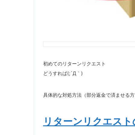
初めてのリターンリクエスト
どうすれば(;´Д｀)
具体的な対処方法（部分返金で済ませる方
リターンリクエスト