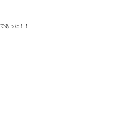
であった！！