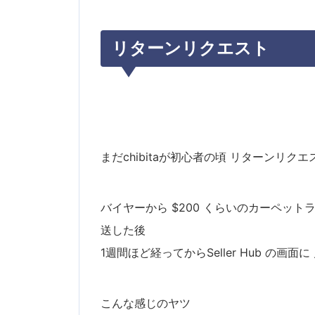
リターンリクエスト
まだchibitaが初心者の頃 リターンリク
バイヤーから $200 くらいのカーペッ
送した後
1週間ほど経ってからSeller Hub の画
こんな感じのヤツ