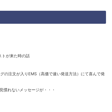
エストが来た時の話
トラグの注文が入りEMS（高価で速い発送方法）にて喜んで発
面に 見慣れないメッセージが・・・