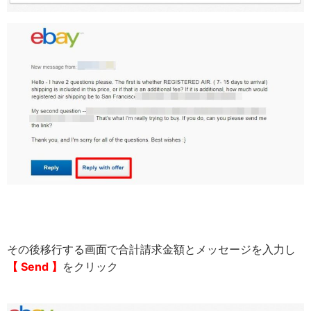
その後移行する画面で合計請求金額とメッセージを入力し
【 Send 】
をクリック