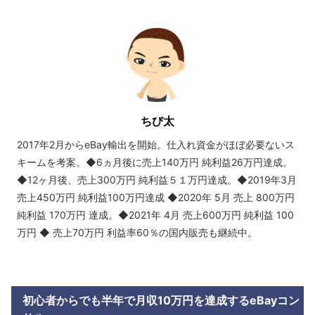
ちび太
2017年2月からeBay輸出を開始。仕入れ資金がほぼ必要ないス
キームを考案。◆6ヵ月後に売上140万円 純利益26万円達成。
◆12ヶ月後、売上300万円 純利益５１万円達成。◆2019年3月
売上450万円 純利益100万円達成 ◆2020年 5月 売上 800万円
純利益 170万円 達成。◆2021年 4月 売上600万円 純利益 100
万円 ◆ 売上70万円 利益率60％の国内販売も継続中。
初心者からでも半年で月収10万円を達成するeBayコン