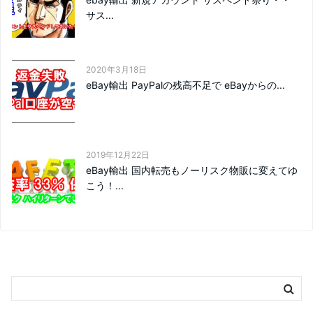
サス...
2020年3月18日
eBay輸出 PayPalの残高不足で eBayからの...
2019年12月22日
eBay輸出 国内転売もノーリスク物販に変えてゆ
こう！...