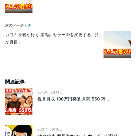
次のページへ
カワムラ君が行く 第3話 セラーIDを変更する （1
か月目）
関連記事
2019年3月11日
祝 !! 月収 100万円突破 月商 550 万...
2021年8月16日
ebay輸出 新規アカウント サスペンド祭り・・