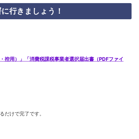
署に行きましょう！
・控用）」「
消費税課税事業者選択届出書（PDFファイ
するだけで完了です。