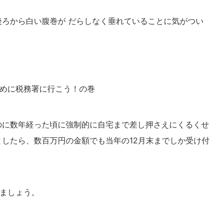
後ろから白い腹巻が だらしなく垂れていることに気がつい
めに税務署に行こう！の巻
のに数年経った頃に強制的に自宅まで差し押さえにくるくせ
としたら、数百万円の金額でも当年の12月末までしか受け付
ましょう。