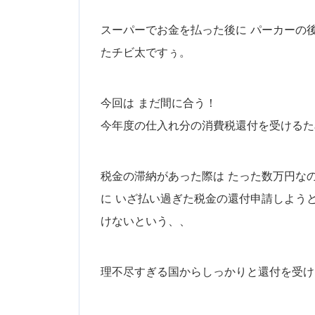
スーパーでお金を払った後に パーカーの
たチビ太ですぅ。
今回は まだ間に合う！
今年度の仕入れ分の消費税還付を受けるた
税金の滞納があった際は たった数万円な
に いざ払い過ぎた税金の還付申請しよう
けないという、、
理不尽すぎる国からしっかりと還付を受け