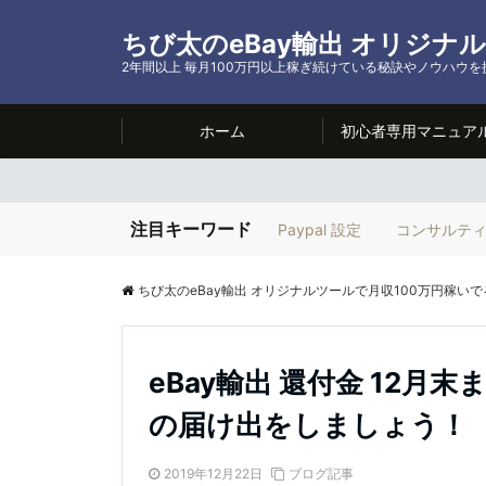
ちび太のeBay輸出 オリジナ
2年間以上 毎月100万円以上稼ぎ続けている秘訣やノウハウ
ホーム
初心者専用マニュア
注目キーワード
Paypal 設定
コンサルテ
ちび太のeBay輸出 オリジナルツールで月収100万円稼いで
eBay輸出 還付金 12
の届け出をしましょう！
2019年12月22日
ブログ記事