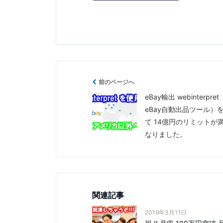
前のページへ
eBay輸出 webinterpre
eBay自動出品ツール）
て 14億円のリミットが
なりました。
関連記事
2019年3月11日