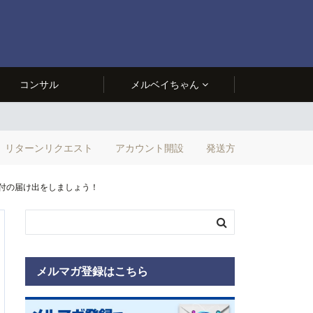
コンサル
メルベイちゃん
リターンリクエスト
アカウント開設
発送方法
還付の届け出をしましょう！
メルマガ登録はこちら