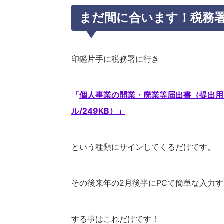
まだ間に合います！税務
印鑑片手に税務署に行き
「
個人事業の開業・廃業等届出書（提出用
ル/249KB）」
という種類にサインしてくるだけです。
その後来年の2月後半にPCで簡単な入力
する事はこれだけです！