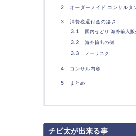
2
オーダーメイド コンサルタ
3
消費税還付金の凄さ
3.1
国内せどり 海外輸入販
3.2
海外輸出の例
3.3
ノーリスク
4
コンサル内容
5
まとめ
チビ太が出来る事