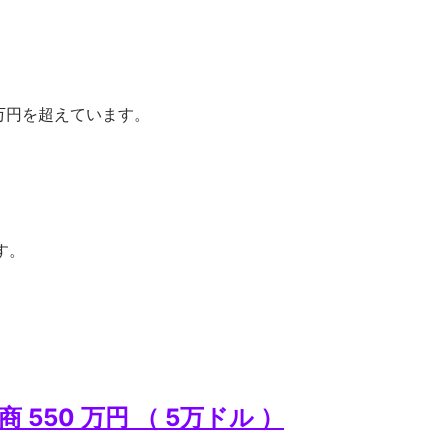
0万円を超えています。
す。
商 550 万円 （ 5万ドル ）