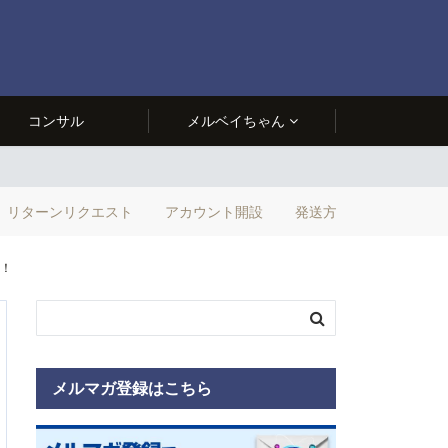
コンサル
メルベイちゃん
リターンリクエスト
アカウント開設
発送方法
！！
メルマガ登録はこちら