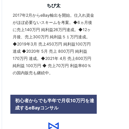
ちび太
2017年2月からeBay輸出を開始。仕入れ資金
がほぼ必要ないスキームを考案。◆6ヵ月後
に売上140万円 純利益26万円達成。◆12ヶ
月後、売上300万円 純利益５１万円達成。
◆2019年3月 売上450万円 純利益100万円
達成 ◆2020年 5月 売上 800万円 純利益
170万円 達成。◆2021年 4月 売上600万円
純利益 100万円 ◆ 売上70万円 利益率60％
の国内販売も継続中。
初心者からでも半年で月収10万円を達
成するeBayコンサル