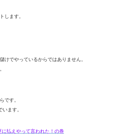
トします。
儲けでやっているからではありません。
。
らです。
いでいます。
 更に払えやって言われた！の巻