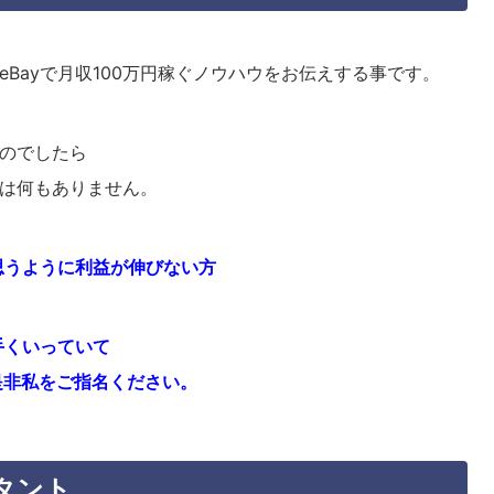
Bayで月収100万円稼ぐノウハウをお伝えする事です。
るのでしたら
は何もありません。
思うように利益が伸びない方
手くいっていて
是非私をご指名ください。
タント