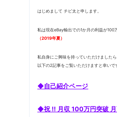
はじめまして チビ太と申します。
私は現在eBay輸出での1か月の利益が10
（2019年夏）
私自身にご興味を持っていただけましたら
以下の2記事をご覧いただけますと幸いで
◆自己紹介ページ
◆祝 !! 月収 100万円突破 月